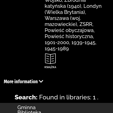
katyńska (1940), Londyn
(Wielka Brytania),
Warszawa (woj.
mazowieckie), ZSRR,
Powieść obyczajowa,
Powieść historyczna,
1901-2000, 1939-1945,
1945-1989
More information
Search:
Found in libraries: 1 .
Gminna
Biblioteka