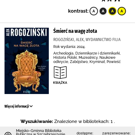
kontrast:
Śmierć na wagę złota
ROGOZIŃSKI, ALEK, WYDAWNICTWO FILIA
Rok wydania: 2024.
Archeologia, Dziennikarze i dziennikarki,
Historia Polski, Muzealnicy, Naukowe
odkrycie, Zabójstwo, Kryminał, Powieść
Więcej informacji
Wyszukiwanie:
Znalezione w bibliotekach: 1 .
Miejsko–Gminna Biblioteka
dostępne:
zarezerwowane:
Publiczna w Szczebrzeszynie