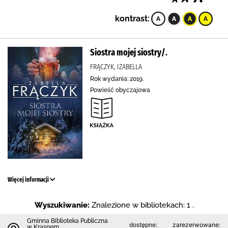
kontrast:
Siostra mojej siostry/.
FRĄCZYK, IZABELLA
Rok wydania: 2019.
Powieść obyczajowa
Więcej informacji
Wyszukiwanie:
Znalezione w bibliotekach: 1 .
Gminna Biblioteka Publiczna
dostępne:
zarezerwowane:
w Krasnem