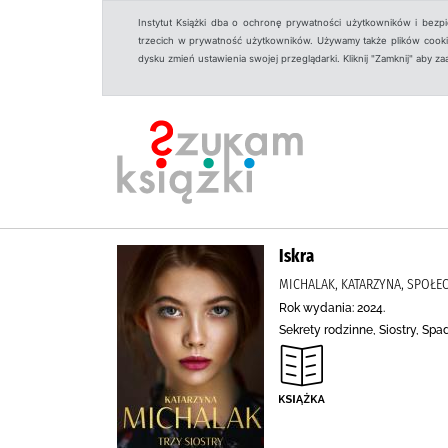
Instytut Książki dba o ochronę prywatności użytkowników i bezp
trzecich w prywatność użytkowników. Używamy także plików cookies
dysku zmień ustawienia swojej przeglądarki. Kliknij "Zamknij" aby z
Iskra
MICHALAK, KATARZYNA, SPOŁE
Rok wydania: 2024.
Sekrety rodzinne, Siostry, S