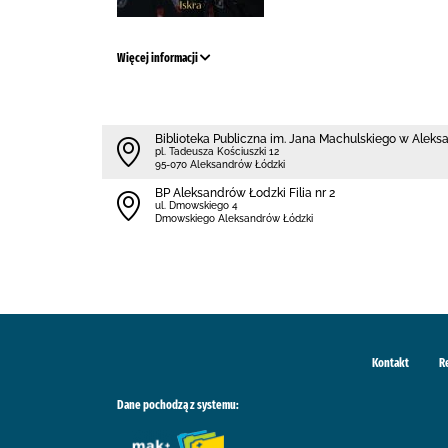
Więcej informacji
Biblioteka Publiczna im. Jana Machulskiego w Alek
pl. Tadeusza Kościuszki 12
95-070 Aleksandrów Łódzki
BP Aleksandrów Łodzki Filia nr 2
ul. Dmowskiego 4
Dmowskiego Aleksandrów Łódzki
Kontakt
R
Dane pochodzą z systemu: