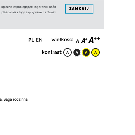
logiczne zapobiegające ingerencji osób
ZAMKNIJ
 pliki cookies były zapisywane na Twoim
PL
EN
wielkość:
kontrast:
a, Saga rodzinna