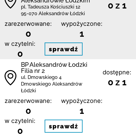
Aleksandrowie Łódzkim
0 z 1
pl. Tadeusza Kościuszki 12
95-070 Aleksandrów Łódzki
zarezerwowane:
wypożyczone:
0
1
w czytelni:
sprawdź
0
BP Aleksandrów Łodzki
Filia nr 2
dostępne:
ul. Dmowskiego 4
0 z 1
Dmowskiego Aleksandrów
Łódzki
zarezerwowane:
wypożyczone:
0
1
w czytelni:
sprawdź
0