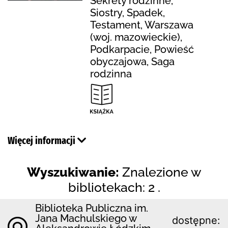
Sekrety rodzinne,
Siostry, Spadek,
Testament, Warszawa
(woj. mazowieckie),
Podkarpacie, Powieść
obyczajowa, Saga
rodzinna
Więcej informacji
Wyszukiwanie:
Znalezione w
bibliotekach: 2 .
Biblioteka Publiczna im.
Jana Machulskiego w
dostępne: