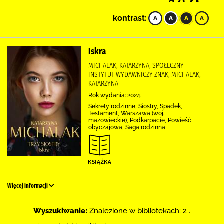
kontrast:
Iskra
MICHALAK, KATARZYNA, SPOŁECZNY
INSTYTUT WYDAWNICZY ZNAK, MICHALAK,
KATARZYNA
Rok wydania: 2024.
Sekrety rodzinne, Siostry, Spadek,
Testament, Warszawa (woj.
mazowieckie), Podkarpacie, Powieść
obyczajowa, Saga rodzinna
Więcej informacji
Wyszukiwanie:
Znalezione w bibliotekach: 2 .