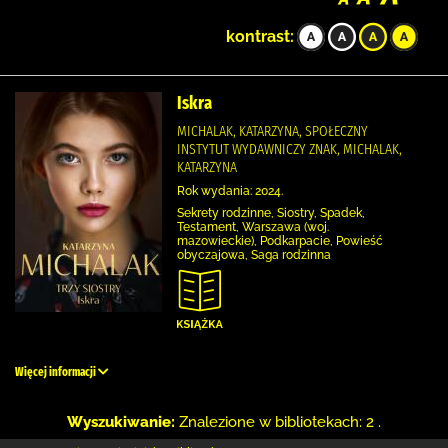
kontrast:
Iskra
MICHALAK, KATARZYNA, SPOŁECZNY
INSTYTUT WYDAWNICZY ZNAK, MICHALAK,
KATARZYNA
Rok wydania: 2024.
Sekrety rodzinne, Siostry, Spadek,
Testament, Warszawa (woj.
mazowieckie), Podkarpacie, Powieść
obyczajowa, Saga rodzinna
Więcej informacji
Wyszukiwanie:
Znalezione w bibliotekach: 2 .