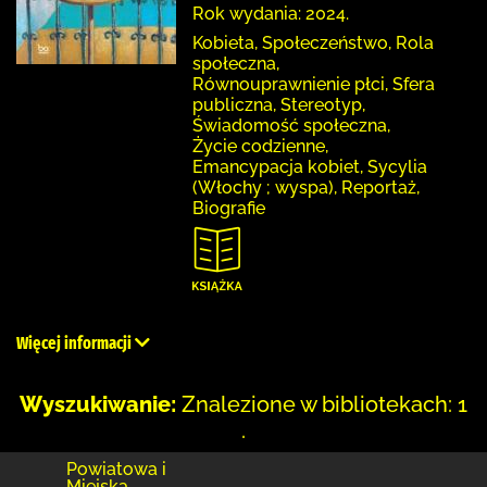
Rok wydania: 2024.
Kobieta, Społeczeństwo, Rola
społeczna,
Równouprawnienie płci, Sfera
publiczna, Stereotyp,
Świadomość społeczna,
Życie codzienne,
Emancypacja kobiet, Sycylia
(Włochy ; wyspa), Reportaż,
Biografie
Więcej informacji
Wyszukiwanie:
Znalezione w bibliotekach: 1
.
Powiatowa i
Miejska