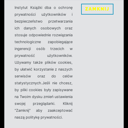
Instytut Książki dba o ochronę
ZAMKNIJ
prywatności użytkowników i
bezpieczeństwo przetwarzania
ich danych osobowych oraz
stosuje odpowiednie rozwiązania
technologiczne zapobiegające
ingerencji osób trzecich w
prywatność użytkowników.
Używamy także plików cookies,
by ułatwić korzystanie z naszych
serwisów oraz do celów
statystycznych.Jeśli nie chcesz,
by pliki cookies były zapisywane
na Twoim dysku zmień ustawienia
swojej przeglądarki. Kliknij
"Zamknij" aby zaakceptować
naszą politykę prywatności.