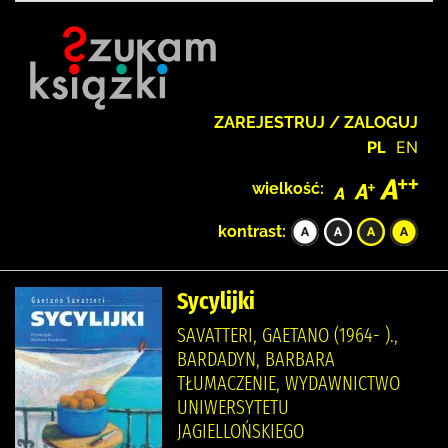
ZAREJESTRUJ / ZALOGUJ
PL
EN
wielkość:
kontrast:
Sycylijki
SAVATTERI, GAETANO (1964- ).,
BARDADYN, BARBARA
TŁUMACZENIE, WYDAWNICTWO
UNIWERSYTETU
JAGIELLOŃSKIEGO