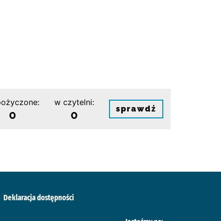
ożyczone:
w czytelni:
sprawdź
0
0
Deklaracja dostępności