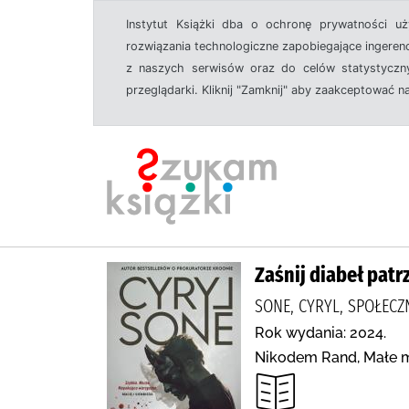
Instytut Książki dba o ochronę prywatności u
rozwiązania technologiczne zapobiegające ingeren
z naszych serwisów oraz do celów statystyczny
przeglądarki. Kliknij "Zamknij" aby zaakceptować n
Zaśnij diabeł patr
SONE, CYRYL, SPOŁECZ
Rok wydania: 2024.
Nikodem Rand, Małe m