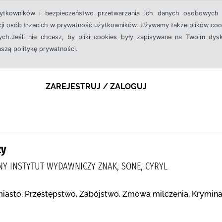
żytkowników i bezpieczeństwo przetwarzania ich danych osobowych 
cji osób trzecich w prywatność użytkowników. Używamy także plików cook
ch.Jeśli nie chcesz, by pliki cookies były zapisywane na Twoim dysk
aszą politykę prywatności.
ZAREJESTRUJ / ZALOGUJ
zy
NY INSTYTUT WYDAWNICZY ZNAK, SONE, CYRYL
iasto, Przestępstwo, Zabójstwo, Zmowa milczenia, Krymina