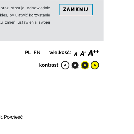
oraz stosuje odpowiednie
ZAMKNIJ
ies, by ułatwić korzystanie
u zmień ustawienia swojej
PL
EN
wielkość:
kontrast:
ł, Powieść