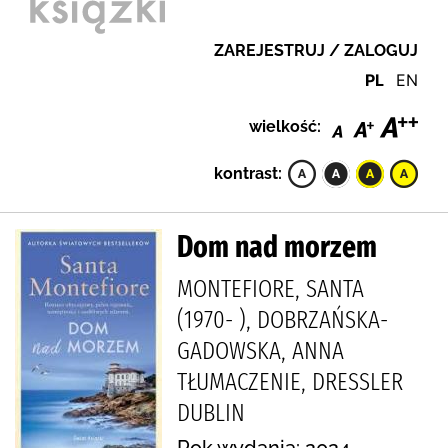
ZAREJESTRUJ / ZALOGUJ
PL
EN
wielkość:
kontrast:
Dom nad morzem
MONTEFIORE, SANTA
(1970- ), DOBRZAŃSKA-
GADOWSKA, ANNA
TŁUMACZENIE, DRESSLER
DUBLIN
Rok wydania: 2024.