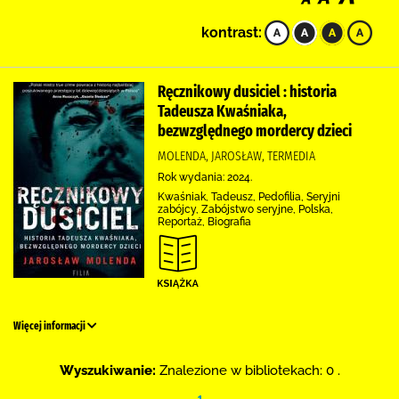
kontrast:
Ręcznikowy dusiciel : historia
Tadeusza Kwaśniaka,
bezwzględnego mordercy dzieci
MOLENDA, JAROSŁAW, TERMEDIA
Rok wydania: 2024.
Kwaśniak, Tadeusz, Pedofilia, Seryjni
zabójcy, Zabójstwo seryjne, Polska,
Reportaż, Biografia
Więcej informacji
Wyszukiwanie:
Znalezione w bibliotekach: 0 .