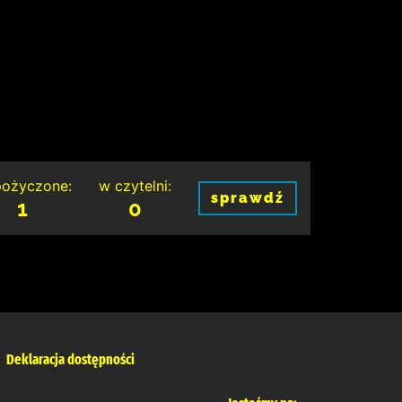
ożyczone:
w czytelni:
sprawdź
1
0
Deklaracja dostępności