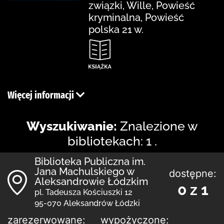
związki, Wille, Powieść
kryminalna, Powieść
polska 21 w.
Więcej informacji
Wyszukiwanie:
Znalezione w
bibliotekach: 1 .
Biblioteka Publiczna im.
Jana Machulskiego w
dostępne:
Aleksandrowie Łódzkim
0 z 1
pl. Tadeusza Kościuszki 12
95-070 Aleksandrów Łódzki
zarezerwowane:
wypożyczone: