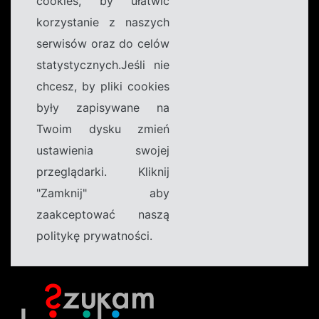
cookies, by ułatwić
korzystanie z naszych
serwisów oraz do celów
statystycznych.Jeśli nie
chcesz, by pliki cookies
były zapisywane na
Twoim dysku zmień
ustawienia swojej
przeglądarki. Kliknij
"Zamknij" aby
zaakceptować naszą
politykę prywatności.