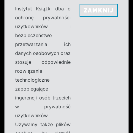
Instytut Książki dba o
ZAMKNIJ
ochronę prywatności
użytkowników i
bezpieczeństwo
przetwarzania ich
danych osobowych oraz
stosuje odpowiednie
rozwiązania
technologiczne
zapobiegające
ingerencji osób trzecich
w prywatność
użytkowników.
Używamy także plików