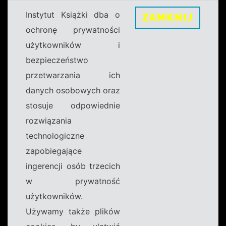
Instytut Książki dba o
ZAMKNIJ
ochronę prywatności
użytkowników i
bezpieczeństwo
przetwarzania ich
danych osobowych oraz
stosuje odpowiednie
rozwiązania
technologiczne
zapobiegające
ingerencji osób trzecich
w prywatność
użytkowników.
Używamy także plików