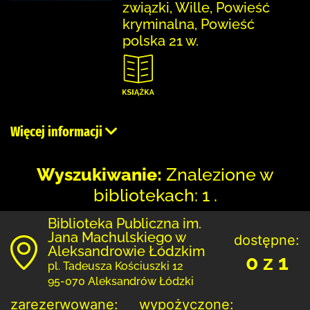
związki, Wille, Powieść
kryminalna, Powieść
polska 21 w.
Więcej informacji
Wyszukiwanie:
Znalezione w
bibliotekach: 1 .
Biblioteka Publiczna im.
Jana Machulskiego w
dostępne:
Aleksandrowie Łódzkim
0 z 1
pl. Tadeusza Kościuszki 12
95-070 Aleksandrów Łódzki
zarezerwowane:
wypożyczone: