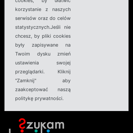
cookies, by ułatwić
korzystanie z naszych
serwisów oraz do celów
statystycznych.Jeśli nie
chcesz, by pliki cookies
były zapisywane na
Twoim dysku zmień
ustawienia swojej
przeglądarki. Kliknij
"Zamknij" aby
zaakceptować naszą
politykę prywatności.