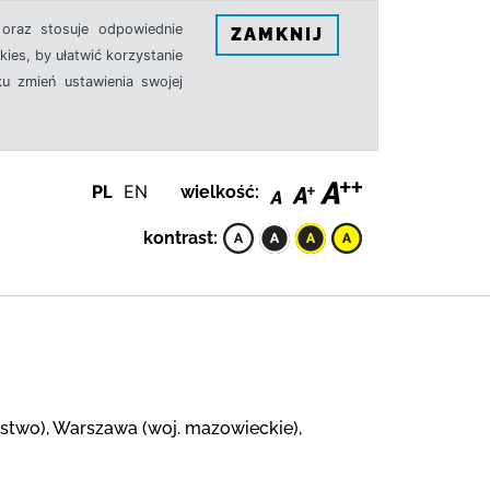
oraz stosuje odpowiednie
ZAMKNIJ
ies, by ułatwić korzystanie
u zmień ustawienia swojej
PL
EN
wielkość:
kontrast:
abstwo), Warszawa (woj. mazowieckie),