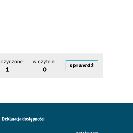
ożyczone:
w czytelni:
sprawdź
1
0
Deklaracja dostępności