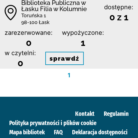
Biblioteka Publiczna w
dostępne:
Łasku Filia w Kolumnie
0 z 1
Toruńska 1
98-100 Łask
zarezerwowane:
wypożyczone:
0
1
w czytelni:
sprawdź
0
1
Kontakt
Regulamin
Polityka prywatności i plików cookie
Mapa bibliotek
FAQ
Deklaracja dostępności