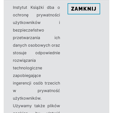
Instytut Książki dba o
ZAMKNIJ
ochronę prywatności
użytkowników i
bezpieczeństwo
przetwarzania ich
danych osobowych oraz
stosuje odpowiednie
rozwiązania
technologiczne
zapobiegające
ingerencji osób trzecich
w prywatność
użytkowników.
Używamy także plików