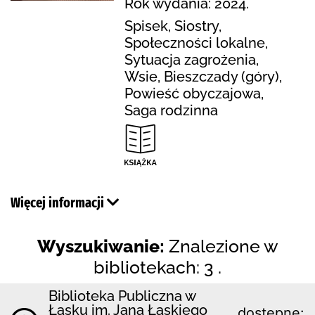
Rok wydania: 2024.
Spisek, Siostry,
Społeczności lokalne,
Sytuacja zagrożenia,
Wsie, Bieszczady (góry),
Powieść obyczajowa,
Saga rodzinna
Więcej informacji
Wyszukiwanie:
Znalezione w
bibliotekach: 3 .
Biblioteka Publiczna w
Łasku im. Jana Łaskiego
dostępne: