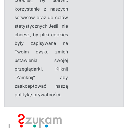
cookies, by ułatwić
korzystanie z naszych
serwisów oraz do celów
statystycznych.Jeśli nie
chcesz, by pliki cookies
były zapisywane na
Twoim dysku zmień
ustawienia swojej
przeglądarki. Kliknij
"Zamknij" aby
zaakceptować naszą
politykę prywatności.