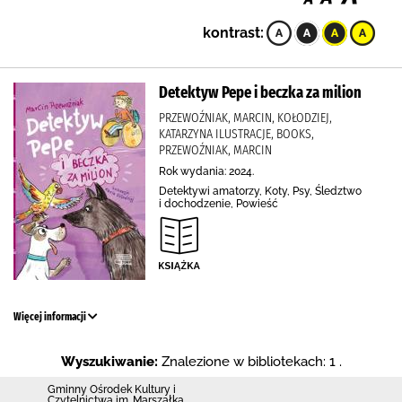
kontrast:
Detektyw Pepe i beczka za milion
PRZEWOŹNIAK, MARCIN, KOŁODZIEJ,
KATARZYNA ILUSTRACJE, BOOKS,
PRZEWOŹNIAK, MARCIN
Rok wydania: 2024.
Detektywi amatorzy, Koty, Psy, Śledztwo
i dochodzenie, Powieść
Więcej informacji
Wyszukiwanie:
Znalezione w bibliotekach: 1 .
Gminny Ośrodek Kultury i
Czytelnictwa im. Marszałka