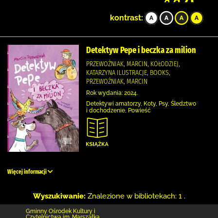
kontrast:
Detektyw Pepe i beczka za milion
PRZEWOŹNIAK, MARCIN, KOŁODZIEJ,
KATARZYNA ILUSTRACJE, BOOKS,
PRZEWOŹNIAK, MARCIN
Rok wydania: 2024.
Detektywi amatorzy, Koty, Psy, Śledztwo
i dochodzenie, Powieść
Więcej informacji
Wyszukiwanie:
Znalezione w bibliotekach: 1 .
Gminny Ośrodek Kultury i
Czytelnictwa im. Marszałka