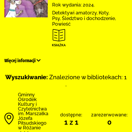
Rok wydania: 2024.
Detektywi amatorzy, Koty,
Psy, Śledztwo i dochodzenie,
Powieść
Więcej informacji
Wyszukiwanie:
Znalezione w bibliotekach: 1
.
Gminny
Ośrodek
Kultury i
Czytelnictwa
im. Marszałka
dostępne:
zarezerwowane:
Józefa
1 z 1
0
Piłsudskiego
w Różanie