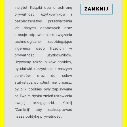
Instytut Książki dba o ochronę
ZAMKNIJ
prywatności użytkowników i
bezpieczeństwo przetwarzania
ich danych osobowych oraz
stosuje odpowiednie rozwiązania
technologiczne zapobiegające
ingerencji osób trzecich w
prywatność użytkowników.
Używamy także plików cookies,
by ułatwić korzystanie z naszych
serwisów oraz do celów
statystycznych.Jeśli nie chcesz,
by pliki cookies były zapisywane
na Twoim dysku zmień ustawienia
swojej przeglądarki. Kliknij
"Zamknij" aby zaakceptować
naszą politykę prywatności.