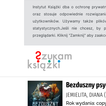
Instytut Książki dba o ochronę prywa
oraz stosuje odpowiednie rozwiązani
użytkowników. Używamy także plikó
statystycznych.Jeśli nie chcesz, by
przeglądarki. Kliknij "Zamknij" aby zaa
Bezduszny ps
JEMIELITA, DIANA 
Rok wydania: copy