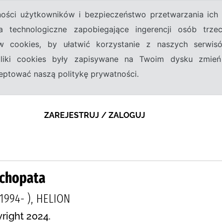
tności użytkowników i bezpieczeństwo przetwarzania ic
a technologiczne zapobiegające ingerencji osób trz
w cookies, by ułatwić korzystanie z naszych serwi
 pliki cookies były zapisywane na Twoim dysku zmień
kceptować naszą politykę prywatności.
ZAREJESTRUJ / ZALOGUJ
ychopata
(1994- ), HELION
right 2024.