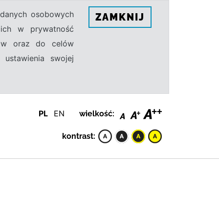
h danych osobowych
ZAMKNIJ
ecich w prywatność
sów oraz do celów
 ustawienia swojej
PL
EN
wielkość:
kontrast: