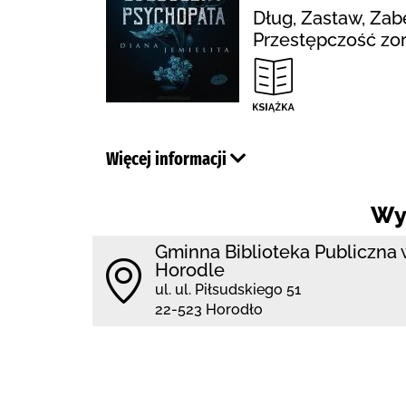
Dług, Zastaw, Zab
Przestępczość zor
Więcej informacji
Wy
Gminna Biblioteka Publiczna 
Horodle
ul. ul. Piłsudskiego 51
22-523 Horodło