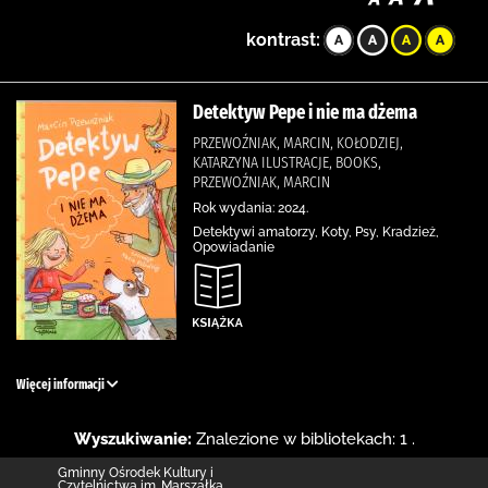
kontrast:
Detektyw Pepe i nie ma dżema
PRZEWOŹNIAK, MARCIN, KOŁODZIEJ,
KATARZYNA ILUSTRACJE, BOOKS,
PRZEWOŹNIAK, MARCIN
Rok wydania: 2024.
Detektywi amatorzy, Koty, Psy, Kradzież,
Opowiadanie
Więcej informacji
Wyszukiwanie:
Znalezione w bibliotekach: 1 .
Gminny Ośrodek Kultury i
Czytelnictwa im. Marszałka