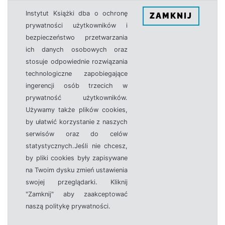
Instytut Książki dba o ochronę
ZAMKNIJ
prywatności użytkowników i
bezpieczeństwo przetwarzania
ich danych osobowych oraz
stosuje odpowiednie rozwiązania
technologiczne zapobiegające
ingerencji osób trzecich w
prywatność użytkowników.
Używamy także plików cookies,
by ułatwić korzystanie z naszych
serwisów oraz do celów
statystycznych.Jeśli nie chcesz,
by pliki cookies były zapisywane
na Twoim dysku zmień ustawienia
swojej przeglądarki. Kliknij
"Zamknij" aby zaakceptować
naszą politykę prywatności.