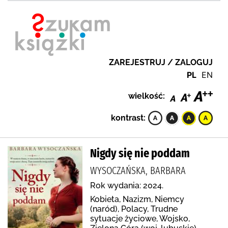
ZAREJESTRUJ / ZALOGUJ
PL
EN
wielkość:
kontrast:
Nigdy się nie poddam
WYSOCZAŃSKA, BARBARA
Rok wydania: 2024.
Kobieta, Nazizm, Niemcy
(naród), Polacy, Trudne
sytuacje życiowe, Wojsko,