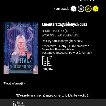
kontrast:
Cmentarz zagubionych dusz
HENDEL, PAULINA (1987- ).,
WYDAWNICTWO POZNAŃSKIE
Rok wydania: copyright © 2024.
Cmentarze, Duchy, Dusze zmarłych,
Szpiedzy, Rzeczywistość
postapokaliptyczna, Powieść, Fantasy
Więcej informacji
Wyszukiwanie:
Znalezione w bibliotekach: 1 .
Gminna
Biblioteka