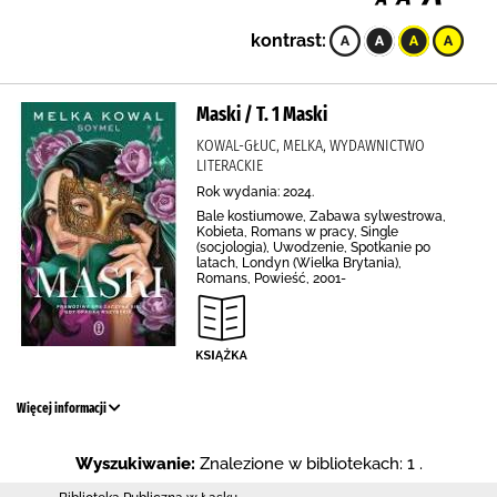
kontrast:
Maski / T. 1 Maski
KOWAL-GŁUC, MELKA, WYDAWNICTWO
LITERACKIE
Rok wydania: 2024.
Bale kostiumowe, Zabawa sylwestrowa,
Kobieta, Romans w pracy, Single
(socjologia), Uwodzenie, Spotkanie po
latach, Londyn (Wielka Brytania),
Romans, Powieść, 2001-
Więcej informacji
Wyszukiwanie:
Znalezione w bibliotekach: 1 .