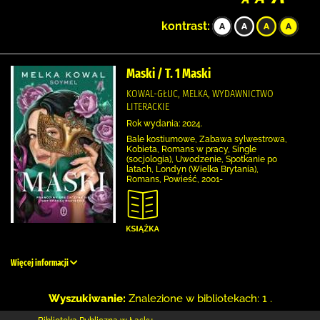
kontrast:
Maski / T. 1 Maski
KOWAL-GŁUC, MELKA, WYDAWNICTWO
LITERACKIE
Rok wydania: 2024.
Bale kostiumowe, Zabawa sylwestrowa,
Kobieta, Romans w pracy, Single
(socjologia), Uwodzenie, Spotkanie po
latach, Londyn (Wielka Brytania),
Romans, Powieść, 2001-
Więcej informacji
Wyszukiwanie:
Znalezione w bibliotekach: 1 .