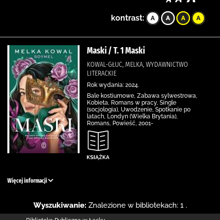
kontrast:
Maski / T. 1 Maski
KOWAL-GŁUC, MELKA, WYDAWNICTWO
LITERACKIE
Rok wydania: 2024.
Bale kostiumowe, Zabawa sylwestrowa,
Kobieta, Romans w pracy, Single
(socjologia), Uwodzenie, Spotkanie po
latach, Londyn (Wielka Brytania),
Romans, Powieść, 2001-
Więcej informacji
Wyszukiwanie:
Znalezione w bibliotekach: 1 .