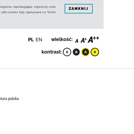
logiczne zapobiegające ingerencji osób
ZAMKNIJ
 pliki cookies były zapisywane na Twoim
PL
EN
wielkość:
kontrast:
atura polska