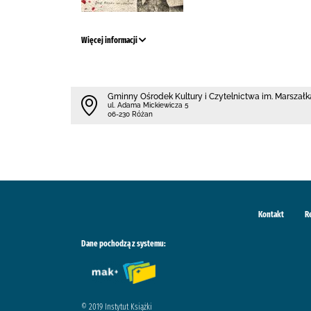
Więcej informacji
Gminny Ośrodek Kultury i Czytelnictwa im. Marszałk
ul. Adama Mickiewicza 5
06-230 Różan
Kontakt
R
Dane pochodzą z systemu:
© 2019 Instytut Książki