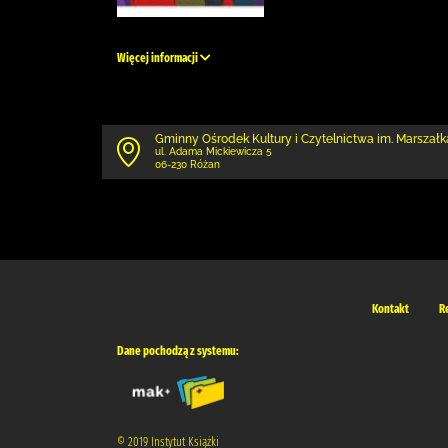
Więcej informacji
Gminny Ośrodek Kultury i Czytelnictwa im. Marszałk
ul. Adama Mickiewicza 5
06-230 Różan
Kontakt
R
Dane pochodzą z systemu:
© 2019 Instytut Książki