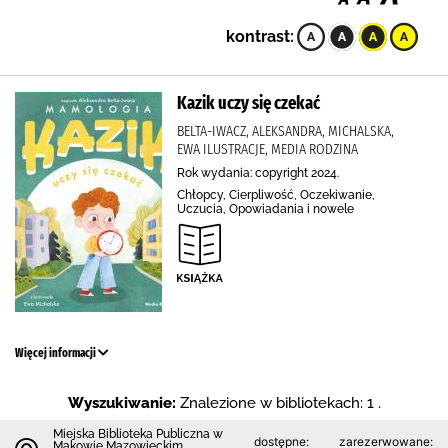
kontrast:
Kazik uczy się czekać
BELTA-IWACZ, ALEKSANDRA, MICHALSKA,
EWA ILUSTRACJE, MEDIA RODZINA
Rok wydania: copyright 2024.
Chłopcy, Cierpliwość, Oczekiwanie,
Uczucia, Opowiadania i nowele
Więcej informacji
Wyszukiwanie:
Znalezione w bibliotekach: 1 .
Miejska Biblioteka Publiczna w
dostępne:
zarezerwowane:
Makowie Mazowieckim