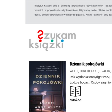
Instytut Książki dba o ochronę prywatności użytkowników i bezp
trzecich w prywatność użytkowników. Używamy także plików cookies
dysku zmień ustawienia swojej przeglądarki. Kliknij "Zamknij" aby z
Dziennik pokojówki
WHITE, LORETH ANNE, GRALAK
Rok wydania: copyright 2024.
Ludzie bogaci, Osoby zaginione