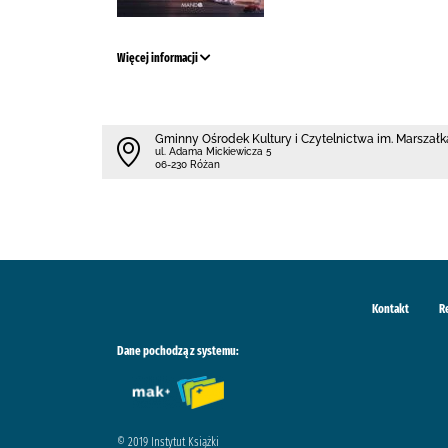
Więcej informacji
Gminny Ośrodek Kultury i Czytelnictwa im. Marszałk
ul. Adama Mickiewicza 5
06-230 Różan
Kontakt
R
Dane pochodzą z systemu:
© 2019 Instytut Książki