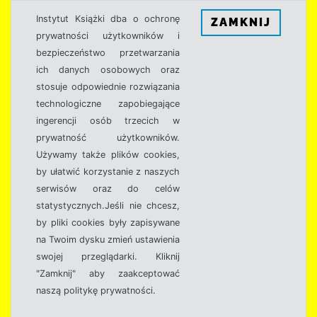
Instytut Książki dba o ochronę
ZAMKNIJ
prywatności użytkowników i
bezpieczeństwo przetwarzania
ich danych osobowych oraz
stosuje odpowiednie rozwiązania
technologiczne zapobiegające
ingerencji osób trzecich w
prywatność użytkowników.
Używamy także plików cookies,
by ułatwić korzystanie z naszych
serwisów oraz do celów
statystycznych.Jeśli nie chcesz,
by pliki cookies były zapisywane
na Twoim dysku zmień ustawienia
swojej przeglądarki. Kliknij
"Zamknij" aby zaakceptować
naszą politykę prywatności.