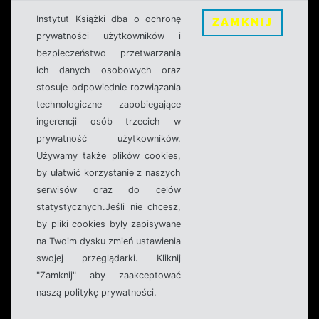
Instytut Książki dba o ochronę
ZAMKNIJ
prywatności użytkowników i
bezpieczeństwo przetwarzania
ich danych osobowych oraz
stosuje odpowiednie rozwiązania
technologiczne zapobiegające
ingerencji osób trzecich w
prywatność użytkowników.
Używamy także plików cookies,
by ułatwić korzystanie z naszych
serwisów oraz do celów
statystycznych.Jeśli nie chcesz,
by pliki cookies były zapisywane
na Twoim dysku zmień ustawienia
swojej przeglądarki. Kliknij
"Zamknij" aby zaakceptować
naszą politykę prywatności.