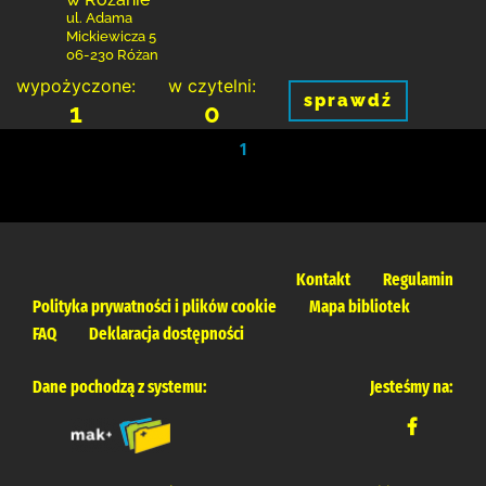
ul. Adama
Mickiewicza 5
06-230 Różan
wypożyczone:
w czytelni:
sprawdź
1
0
1
Kontakt
Regulamin
Polityka prywatności i plików cookie
Mapa bibliotek
FAQ
Deklaracja dostępności
Dane pochodzą z systemu:
Jesteśmy na: