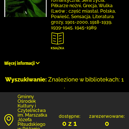
romantyczna, Sens życia,
Piłkarze nożni, Grecja, Wulka
(Lwów ; część miasta), Polska,
Powieść, Sensacja, Literatura
grozy, 1901-2000, 1918-1939,
1939-1945, 1945-1989
Więcej informacji
Wyszukiwanie:
Znalezione w bibliotekach: 1
.
Gminny
Ośrodek
Kultury i
Czytelnictwa
im. Marszałka
dostępne:
zarezerwowane:
Józefa
0 z 1
0
Piłsudskiego
w Różanie