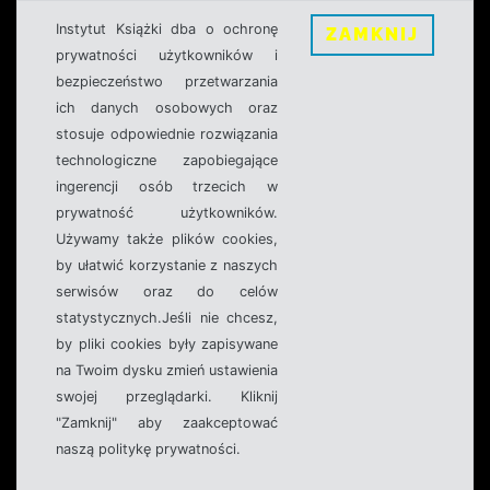
Instytut Książki dba o ochronę
ZAMKNIJ
prywatności użytkowników i
bezpieczeństwo przetwarzania
ich danych osobowych oraz
stosuje odpowiednie rozwiązania
technologiczne zapobiegające
ingerencji osób trzecich w
prywatność użytkowników.
Używamy także plików cookies,
by ułatwić korzystanie z naszych
serwisów oraz do celów
statystycznych.Jeśli nie chcesz,
by pliki cookies były zapisywane
na Twoim dysku zmień ustawienia
swojej przeglądarki. Kliknij
"Zamknij" aby zaakceptować
naszą politykę prywatności.