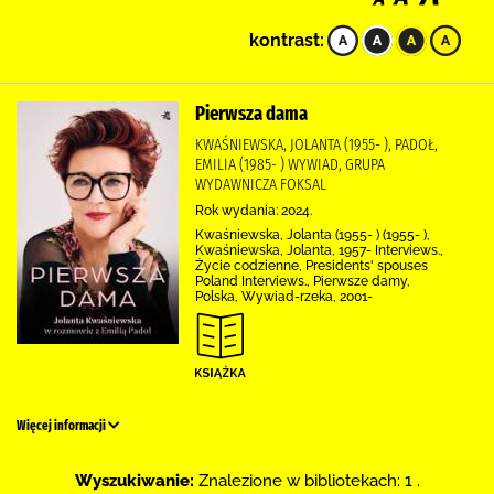
kontrast:
Pierwsza dama
KWAŚNIEWSKA, JOLANTA (1955- ), PADOŁ,
EMILIA (1985- ) WYWIAD, GRUPA
WYDAWNICZA FOKSAL
Rok wydania: 2024.
Kwaśniewska, Jolanta (1955- ) (1955- ),
Kwaśniewska, Jolanta, 1957- Interviews.,
Życie codzienne, Presidents' spouses
Poland Interviews., Pierwsze damy,
Polska, Wywiad-rzeka, 2001-
Więcej informacji
Wyszukiwanie:
Znalezione w bibliotekach: 1 .