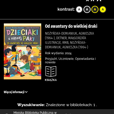
kontrast:
Od awantury do wielkiej draki
NOŻYŃSKA-DEMIANIUK, AGNIESZKA
(1964-), DETNER, MAŁGORZATA
ILUSTRACJE, RMB, NOŻYŃSKA-
DEMIANIUK, AGNIESZKA (1964-)
Rok wydania: 2024.
Przyjaźń, Uczniowie, Opowiadania i
nowele
Więcej informacji
Wyszukiwanie:
Znalezione w bibliotekach: 1 .
Miejska Biblioteka Publiczna w