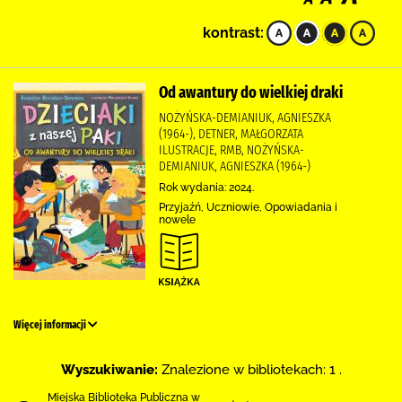
kontrast:
Od awantury do wielkiej draki
NOŻYŃSKA-DEMIANIUK, AGNIESZKA
(1964-), DETNER, MAŁGORZATA
ILUSTRACJE, RMB, NOŻYŃSKA-
DEMIANIUK, AGNIESZKA (1964-)
Rok wydania: 2024.
Przyjaźń, Uczniowie, Opowiadania i
nowele
Więcej informacji
Wyszukiwanie:
Znalezione w bibliotekach: 1 .
Miejska Biblioteka Publiczna w