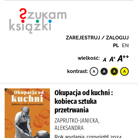
ZAREJESTRUJ / ZALOGUJ
PL
EN
wielkość:
kontrast:
Okupacja od kuchni :
kobieca sztuka
przetrwania
ZAPRUTKO-JANICKA,
ALEKSANDRA
Rok wydania: copyright 2024.