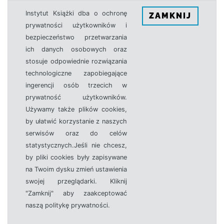
Instytut Książki dba o ochronę
ZAMKNIJ
prywatności użytkowników i
bezpieczeństwo przetwarzania
ich danych osobowych oraz
stosuje odpowiednie rozwiązania
technologiczne zapobiegające
ingerencji osób trzecich w
prywatność użytkowników.
Używamy także plików cookies,
by ułatwić korzystanie z naszych
serwisów oraz do celów
statystycznych.Jeśli nie chcesz,
by pliki cookies były zapisywane
na Twoim dysku zmień ustawienia
swojej przeglądarki. Kliknij
"Zamknij" aby zaakceptować
naszą politykę prywatności.