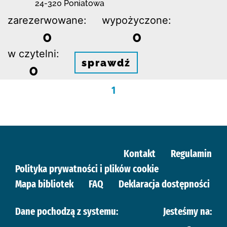
24-320 Poniatowa
zarezerwowane:
wypożyczone:
0
0
w czytelni:
sprawdź
0
1
Kontakt
Regulamin
Polityka prywatności i plików cookie
Mapa bibliotek
FAQ
Deklaracja dostępności
Dane pochodzą z systemu:
Jesteśmy na: