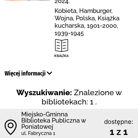
2024.
Kobieta, Hamburger,
Wojna, Polska, Książka
kucharska, 1901-2000,
1939-1945
Więcej informacji
Wyszukiwanie:
Znalezione w
bibliotekach: 1 .
Miejsko-Gminna
Biblioteka Publiczna w
dostępne:
Poniatowej
1 z 1
ul. Fabryczna 1