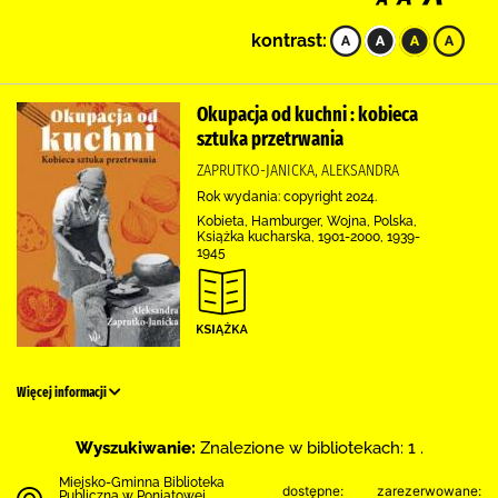
kontrast:
Okupacja od kuchni : kobieca
sztuka przetrwania
ZAPRUTKO-JANICKA, ALEKSANDRA
Rok wydania: copyright 2024.
Kobieta, Hamburger, Wojna, Polska,
Książka kucharska, 1901-2000, 1939-
1945
Więcej informacji
Wyszukiwanie:
Znalezione w bibliotekach: 1 .
Miejsko-Gminna Biblioteka
dostępne:
zarezerwowane:
Publiczna w Poniatowej