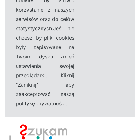
cookies, by ułatwić
korzystanie z naszych
serwisów oraz do celów
statystycznych.Jeśli nie
chcesz, by pliki cookies
były zapisywane na
Twoim dysku zmień
ustawienia swojej
przeglądarki. Kliknij
"Zamknij" aby
zaakceptować naszą
politykę prywatności.