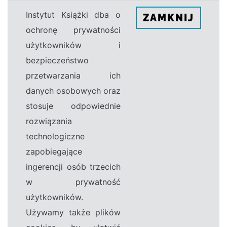
Instytut Książki dba o
ZAMKNIJ
ochronę prywatności
użytkowników i
bezpieczeństwo
przetwarzania ich
danych osobowych oraz
stosuje odpowiednie
rozwiązania
technologiczne
zapobiegające
ingerencji osób trzecich
w prywatność
użytkowników.
Używamy także plików