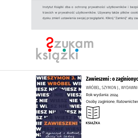
Instytut Książki dba o ochronę prywatności użytkowników i bezp
trzecich w prywatność użytkowników. Używamy także plików cookies
dysku zmień ustawienia swojej przeglądarki. Kliknij "Zamknij" aby z
Zawieszeni : o zaginionyc
WRÓBEL, SZYMON J., WYDAWN
Rok wydania: 2024.
Osoby zaginione, Ratownictwo