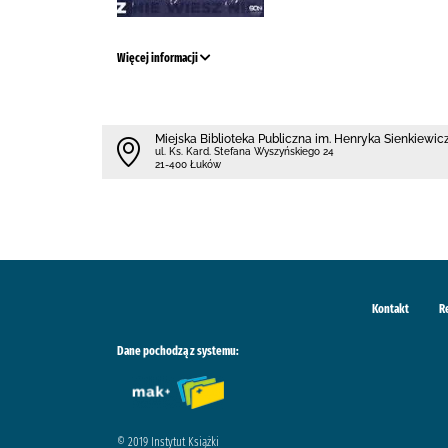
Więcej informacji
Miejska Biblioteka Publiczna im. Henryka Sienkiewi
ul. Ks. Kard. Stefana Wyszyńskiego 24
21-400 Łuków
Kontakt
R
Dane pochodzą z systemu:
© 2019 Instytut Książki