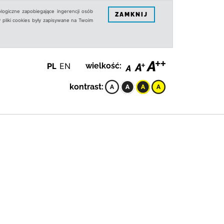
logiczne zapobiegające ingerencji osób
ZAMKNIJ
 pliki cookies były zapisywane na Twoim
PL
EN
wielkość:
kontrast: