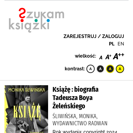
ZAREJESTRUJ / ZALOGUJ
PL
EN
wielkość:
kontrast:
Książę : biografia
Tadeusza Boya
Żeleńskiego
ŚLIWIŃSKA, MONIKA,
WYDAWNICTWO RADWAN
Rok wydania: copyright 2024.