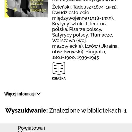
Żeleński, Tadeusz (1874-1941),
Dwudziestolecie
międzywojenne (1918-1939),
Krytycy sztuki, Literatura
polska, Pisarze polscy,
Satyrycy polscy, Tłumacze,
Warszawa (woj.
mazowieckie), Lwów (Ukraina,
obw. lwowski), Biografia,
1801-1900, 1939-1945
Więcej informacji
Wyszukiwanie:
Znalezione w bibliotekach: 1
.
Powiatowa i