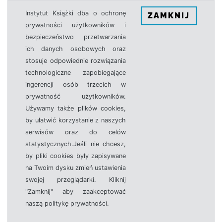
Instytut Książki dba o ochronę
ZAMKNIJ
prywatności użytkowników i
bezpieczeństwo przetwarzania
ich danych osobowych oraz
stosuje odpowiednie rozwiązania
technologiczne zapobiegające
ingerencji osób trzecich w
prywatność użytkowników.
Używamy także plików cookies,
by ułatwić korzystanie z naszych
serwisów oraz do celów
statystycznych.Jeśli nie chcesz,
by pliki cookies były zapisywane
na Twoim dysku zmień ustawienia
swojej przeglądarki. Kliknij
"Zamknij" aby zaakceptować
naszą politykę prywatności.