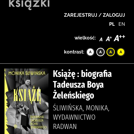
ZAREJESTRUJ / ZALOGUJ
PL
EN
wielkość:
kontrast:
Książę : biografia
Tadeusza Boya
Żeleńskiego
ŚLIWIŃSKA, MONIKA,
WYDAWNICTWO
RADWAN