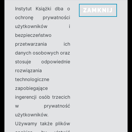
Instytut Książki dba o
ZAMKNIJ
ochronę prywatności
użytkowników i
bezpieczeństwo
przetwarzania ich
danych osobowych oraz
stosuje odpowiednie
rozwiązania
technologiczne
zapobiegające
ingerencji osób trzecich
w prywatność
użytkowników.
Używamy także plików