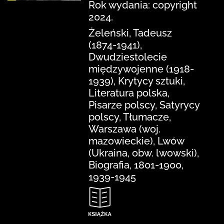
Rok wydania: copyright
2024.
Żeleński, Tadeusz
(1874-1941),
Dwudziestolecie
międzywojenne (1918-
1939), Krytycy sztuki,
Literatura polska,
Pisarze polscy, Satyrycy
polscy, Tłumacze,
Warszawa (woj.
mazowieckie), Lwów
(Ukraina, obw. lwowski),
Biografia, 1801-1900,
1939-1945