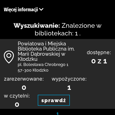
Więcej informacji
Wyszukiwanie:
Znalezione w
bibliotekach: 1 .
Powiatowa i Miejska
Biblioteka Publiczna im.
dostępne:
Marii Dąbrowskiej w
Kłodzku
0 z 1
pl. Bolesława Chrobrego 1
57-300 Kłodzko
zarezerwowane:
wypożyczone:
0
1
w czytelni:
sprawdź
0
1