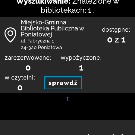
Wyszukiwanie:
Znalezione w
bibliotekach: 1 .
Miejsko-Gminna
Biblioteka Publiczna w
dostępne:
Poniatowej
0 z 1
ul. Fabryczna 1
24-320 Poniatowa
zarezerwowane:
wypożyczone:
0
1
w czytelni:
sprawdź
0
1