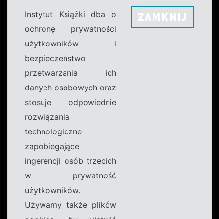
Instytut Książki dba o
ZAMKNIJ
ochronę prywatności
użytkowników i
bezpieczeństwo
przetwarzania ich
danych osobowych oraz
stosuje odpowiednie
rozwiązania
technologiczne
zapobiegające
ingerencji osób trzecich
w prywatność
użytkowników.
Używamy także plików