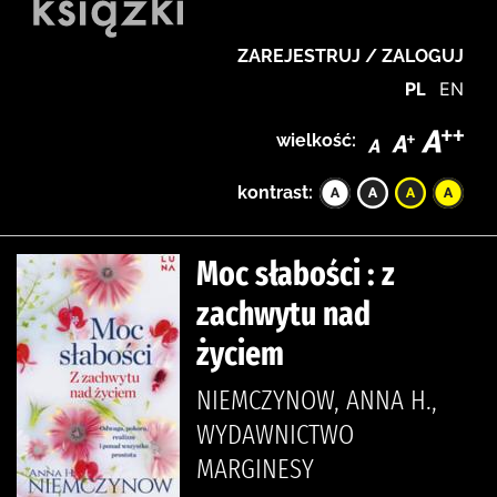
ZAREJESTRUJ / ZALOGUJ
PL
EN
wielkość:
kontrast:
Moc słabości : z
zachwytu nad
życiem
NIEMCZYNOW, ANNA H.,
WYDAWNICTWO
MARGINESY