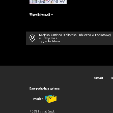
Więcej informacji
Miejsko-Gminna Biblioteka Publiczna w Poniatowej
ul. Fabryczna 1
24-320 Poniatowa
Kontakt
R
Dane pochodzą z systemu:
© 2019 Instytut Książki