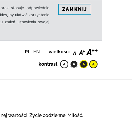
oraz stosuje odpowiednie
ZAMKNIJ
ies, by ułatwić korzystanie
u zmień ustawienia swojej
PL
EN
wielkość:
kontrast:
nej wartości, Życie codzienne, Miłość,