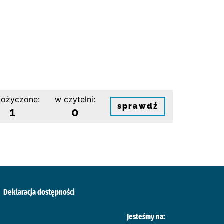
ożyczone:
w czytelni:
sprawdź
1
0
Deklaracja dostępności
Jesteśmy na: