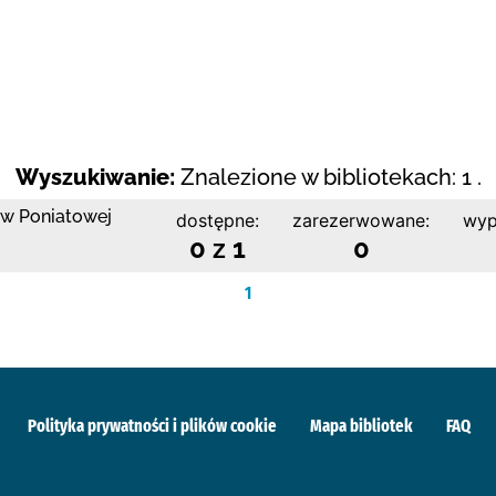
Wyszukiwanie:
Znalezione w bibliotekach: 1 .
 w Poniatowej
dostępne:
zarezerwowane:
wyp
0 z 1
0
1
Polityka prywatności i plików cookie
Mapa bibliotek
FAQ