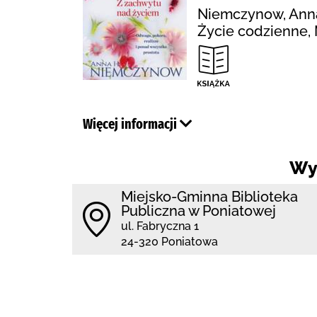
Niemczynow, Anna H
Życie codzienne, 
Więcej informacji
Wy
Miejsko-Gminna Biblioteka
Publiczna w Poniatowej
ul. Fabryczna 1
24-320 Poniatowa