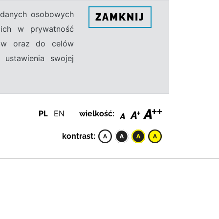
h danych osobowych
ZAMKNIJ
ecich w prywatność
sów oraz do celów
 ustawienia swojej
PL
EN
wielkość:
kontrast: