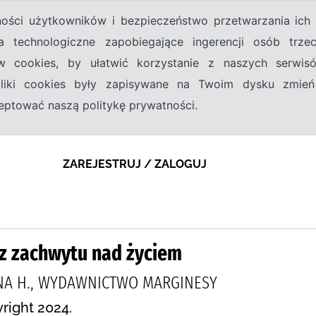
tności użytkowników i bezpieczeństwo przetwarzania ic
a technologiczne zapobiegające ingerencji osób trz
w cookies, by ułatwić korzystanie z naszych serwi
 pliki cookies były zapisywane na Twoim dysku zmień
kceptować naszą politykę prywatności.
ZAREJESTRUJ / ZALOGUJ
 z zachwytu nad życiem
NA H., WYDAWNICTWO MARGINESY
right 2024.