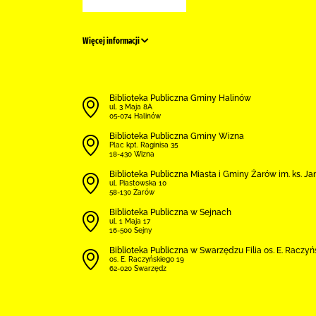
Więcej informacji
Biblioteka Publiczna Gminy Halinów
ul. 3 Maja 8A
05-074 Halinów
Biblioteka Publiczna Gminy Wizna
Plac kpt. Raginisa 35
18-430 Wizna
Biblioteka Publiczna Miasta i Gminy Żarów im. ks. 
ul. Piastowska 10
58-130 Żarów
Biblioteka Publiczna w Sejnach
ul. 1 Maja 17
16-500 Sejny
Biblioteka Publiczna w Swarzędzu Filia os. E. Raczy
os. E. Raczyńskiego 19
62-020 Swarzędz