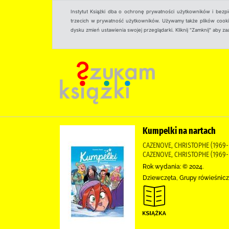
Instytut Książki dba o ochronę prywatności użytkowników i bezp
trzecich w prywatność użytkowników. Używamy także plików cookies
dysku zmień ustawienia swojej przeglądarki. Kliknij "Zamknij" aby z
Kumpelki na nartach
CAZENOVE, CHRISTOPHE (1969- 
CAZENOVE, CHRISTOPHE (1969- 
Rok wydania: © 2024.
Dziewczęta, Grupy rówieśnicze