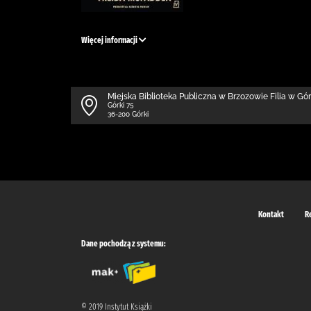
Więcej informacji
Miejska Biblioteka Publiczna w Brzozowie Filia w Gó
Górki 75
36-200 Górki
Kontakt
R
Dane pochodzą z systemu:
© 2019 Instytut Książki