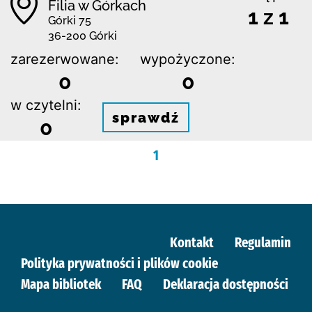
Filia w Górkach
1 z 1
Górki 75
36-200 Górki
zarezerwowane:
wypożyczone:
0
0
w czytelni:
sprawdź
0
1
Kontakt
Regulamin
Polityka prywatności i plików cookie
Mapa bibliotek
FAQ
Deklaracja dostępności