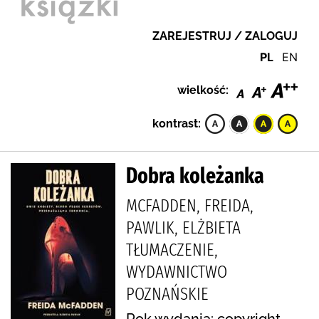
ZAREJESTRUJ / ZALOGUJ
PL
EN
wielkość:
kontrast:
Dobra koleżanka
MCFADDEN, FREIDA,
PAWLIK, ELŻBIETA
TŁUMACZENIE,
WYDAWNICTWO
POZNAŃSKIE
Rok wydania: copyright